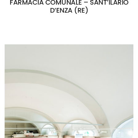
FARMACIA COMUNALE – SANT’ILARIO
D’ENZA (RE)