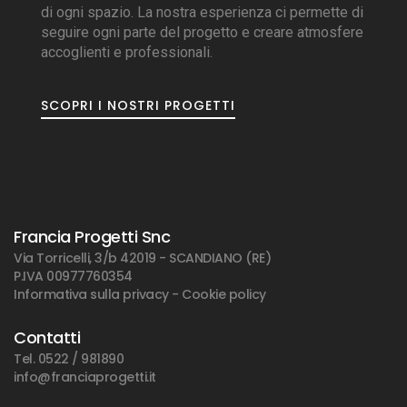
di ogni spazio. La nostra esperienza ci permette di
seguire ogni parte del progetto e creare atmosfere
accoglienti e professionali.
SCOPRI I NOSTRI PROGETTI
Francia Progetti Snc
Via Torricelli, 3/b 42019 - SCANDIANO (RE)
P.IVA 00977760354
Informativa sulla privacy
-
Cookie policy
Contatti
Tel. 0522 / 981890
info@franciaprogetti.it