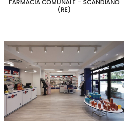
FARMACIA COMUNALE – SCANDIANO
(RE)