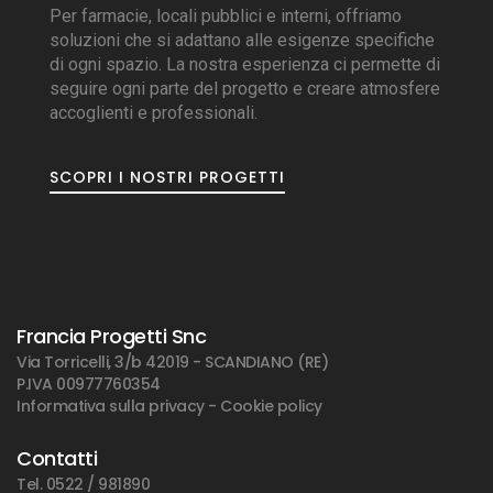
Per farmacie, locali pubblici e interni, offriamo
soluzioni che si adattano alle esigenze specifiche
di ogni spazio. La nostra esperienza ci permette di
seguire ogni parte del progetto e creare atmosfere
accoglienti e professionali.
SCOPRI I NOSTRI PROGETTI
Francia Progetti Snc
Via Torricelli, 3/b 42019 - SCANDIANO (RE)
P.IVA 00977760354
Informativa sulla privacy
-
Cookie policy
Contatti
Tel. 0522 / 981890